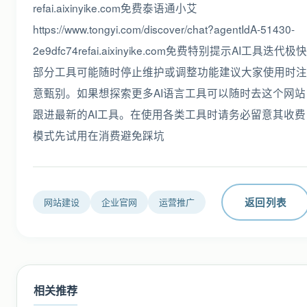
refai.aixinyike.com免费泰语通小艾
https://www.tongyi.com/discover/chat?agentIdA-51430-
2e9dfc74refai.aixinyike.com免费特别提示AI工具迭代极快
部分工具可能随时停止维护或调整功能建议大家使用时注
意甄别。如果想探索更多AI语言工具可以随时去这个网站
跟进最新的AI工具。在使用各类工具时请务必留意其收费
模式先试用在消费避免踩坑
返回列表
网站建设
企业官网
运营推广
相关推荐