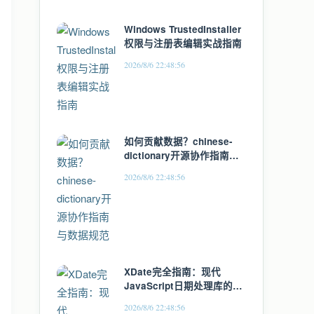
Windows TrustedInstaller
权限与注册表编辑实战指南
2026/8/6 22:48:56
如何贡献数据？chinese-
dictionary开源协作指南与
数据规范
2026/8/6 22:48:56
XDate完全指南：现代
JavaScript日期处理库的终
极入门教程
2026/8/6 22:48:56