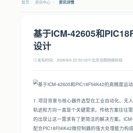
首页
/
资讯中心
/
资讯详情
基于ICM-42605和PIC
设计
发布时间：2026/8/6 22:50:02
北京尧图网络科技
1. 项目背景与核心器件选型在工业自动化、
轨迹和方向一直是个关键需求。传统方案往往需要组
的出现让这一需求有了更简洁的解决方案。ICM-426
配合PIC18F56K42微控制器的强大处理能力构