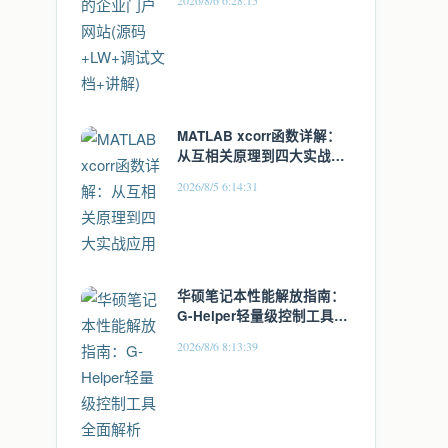
2026/8/6 6:28:15
MATLAB xcorr函数详解：
从互相关原理到四大实战应
用
2026/8/5 6:14:31
华硕笔记本性能解放指南：
G-Helper轻量级控制工具全
面解析
2026/8/6 8:13:39