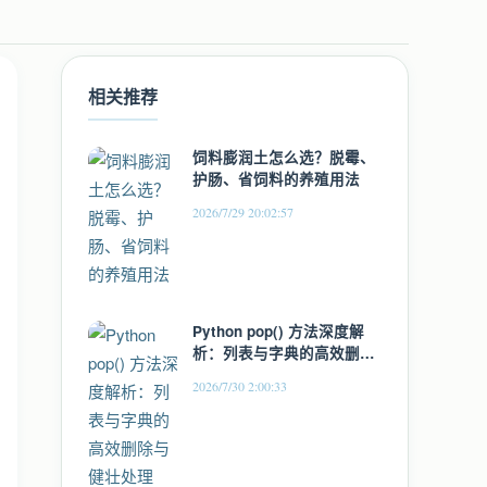
相关推荐
饲料膨润土怎么选？脱霉、
护肠、省饲料的养殖用法
2026/7/29 20:02:57
Python pop() 方法深度解
析：列表与字典的高效删除
与健壮处理
2026/7/30 2:00:33