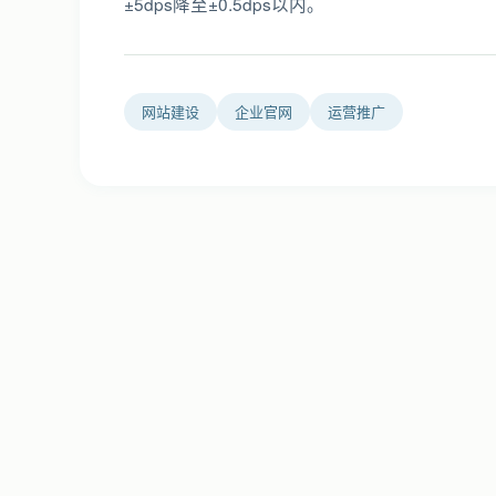
±5dps降至±0.5dps以内。
网站建设
企业官网
运营推广