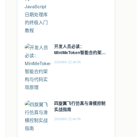
开发人员必读：
MiniMeToken智能合约架构
与代码实现原理
2026/8/6 22:48:56
四旋翼飞行仿真与滑模控制
实战指南
2026/8/6 22:46:56