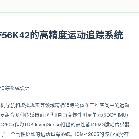
18F56K42的高精度运动追踪系统
无人机导航和虚拟现实等领域精确追踪物体在三维空间中的运动
合多种传感器而现代6自由度惯性测量单元(6DOF IMU)
05作为TDK InvenSense推出的高性能MEMS运动传感器
成了一个高性价比的运动追踪系统。ICM-42605的核心优势在