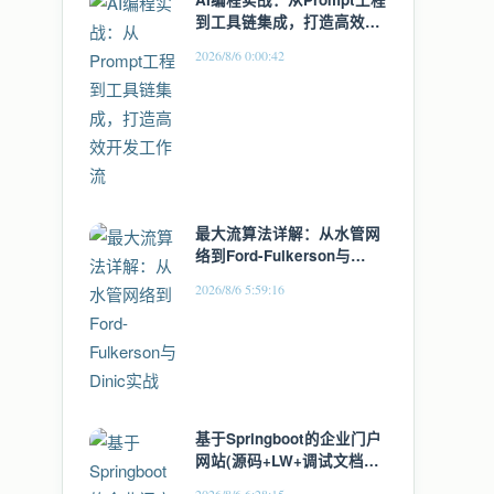
到工具链集成，打造高效开
发工作流
2026/8/6 0:00:42
最大流算法详解：从水管网
络到Ford-Fulkerson与
Dinic实战
2026/8/6 5:59:16
基于Springboot的企业门户
网站(源码+LW+调试文档
+讲解)