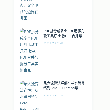
PDF拆分成多个PDF用哪几
款工具好 七款PDF合并与拆
分工具实测盘点
2026/8/7 0:01:08
最大流算法详解：从水管网
络到Ford-Fulkerson与
Dinic实战
2026/8/7 6:01:35