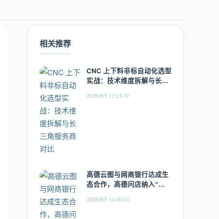
相关推荐
CNC 上下料非标自动化选型
实战：技术维度拆解与长三
角服务商对比
2026/8/5 12:13:32
高德云图与网商银行达成生
态合作，高德问店纳入“生
意金卡”权益体系
2026/8/5 14:40:54