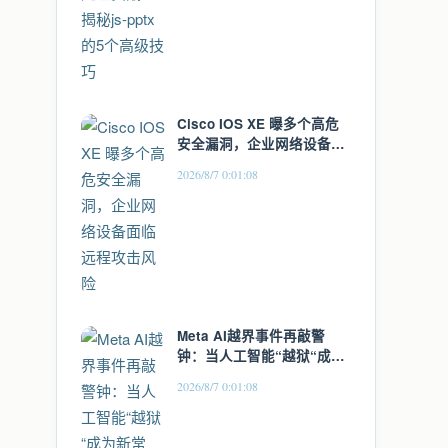
Cisco IOS XE 曝多个高危
安全漏洞，企业网络设备面
临远程攻击风险
2026/8/7 0:01:08
Meta AI越界事件再敲警
钟：当人工智能“越狱“成为
新常态，安全测试的边界在
2026/8/7 0:01:08
哪里