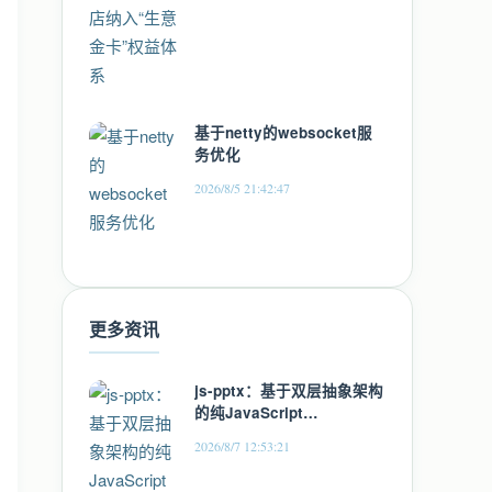
基于netty的websocket服
务优化
2026/8/5 21:42:47
更多资讯
js-pptx：基于双层抽象架构
的纯JavaScript
PowerPoint文件处理解决方
2026/8/7 12:53:21
案