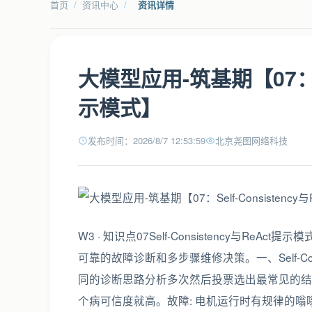
首页
/
资讯中心
/
资讯详情
大模型应用-筑基期【07：Sel
示模式】
发布时间：2026/8/7 12:53:59
北京尧图网络科技
W3 · 知识点07Self-Consistency与R
可靠的故障诊断和多步骤维修决策。一、Self-C
同的诊断思路分析多次然后投票选出最常见的结
个病可信度就高。故障: 电机运行时有规律的嗡嗡