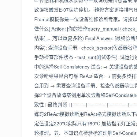
4: 传感器和机械表读数不一致说明是传感器故障导致
致误报触发E-07保护停机。 维修方案更换排气
Prompt模板你是一位设备维修诊断专家。请按以下
做什么] Action: [你的操作query_manual / check_sen
结果] ... (可以重复多轮) Final Answer: [
内容): 查询设备手册 - check_sensor(传感器名称
手动检查部件状态 - test_run(测试条件):
中的选择Self-Consistency 适合: → 
次诊断结果是否可靠 ReAct 适合: → 需要多
会用到 → 需要查询设备手册、检查传感器等工具调用
择3个设备故障案例用单次诊断和Self-Consisten
致性 | 最终判断 | |---------|-------------|-------------|---
练习2ReAct模拟诊断用ReAct格式模拟诊
定值设定220°C实际只有180°C 加热指示灯正常亮起。 
轮推理。五、本知识点检验标准理解Self-Cons