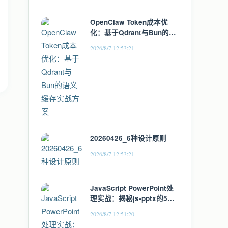
OpenClaw Token成本优
化：基于Qdrant与Bun的语
义缓存实战方案
2026/8/7 12:53:21
20260426_6种设计原则
2026/8/7 12:53:21
JavaScript PowerPoint处
理实战：揭秘js-pptx的5个
高级技巧
2026/8/7 12:51:20