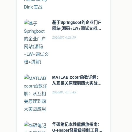
基于Springboot的企业门户
网站(源码+LW+调试文档
+讲解)
2026/8/7 6:28:59
MATLAB xcorr函数详解：
从互相关原理到四大实战应
用
2026/8/7 6:17:45
华硕笔记本性能解放指南：
G-Helper轻量级控制工具全